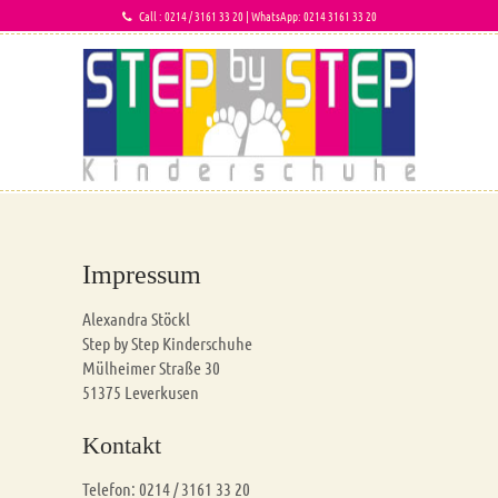
Call : 0214 / 3161 33 20 | WhatsApp: 0214 3161 33 20
Impressum
Alexandra Stöckl
Step by Step Kinderschuhe
Mülheimer Straße 30
51375 Leverkusen
Kontakt
Telefon: 0214 / 3161 33 20